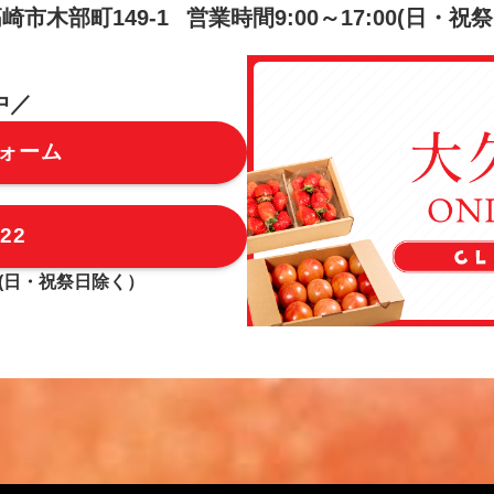
崎市木部町149-1
営業時間9:00～1
7:00
(日・祝
中／
ォーム
622
(日・祝祭日除く）