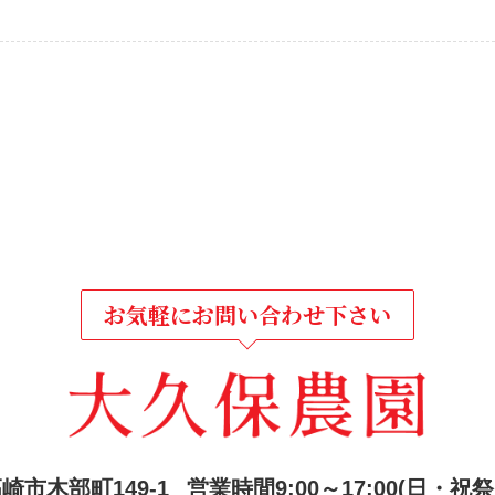
お気軽にお問い合わせ下さい
崎市木部町149-1
営業時間9:00～1
7:00
(日・祝