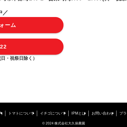
中／
ォーム
622
(日・祝祭日除く）
内
トマトについて
イチゴについて
IPMとは
お問い合わせ
プラ
©
2024 株式会社大久保農園