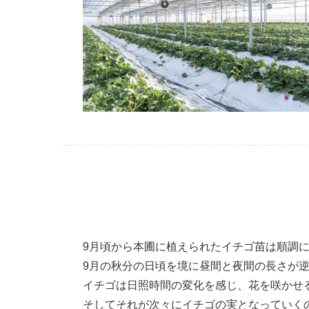
9月頃から本圃に植えられたイチゴ苗は順調に
9月の秋分の日頃を境に昼間と夜間の長さが
イチゴは日照時間の変化を感じ、花を咲かせ
そしてそれが次々にイチゴの実となっていく