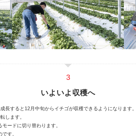
いよいよ収穫へ
成長すると12月中旬からイチゴが収穫できるようになります
逆転します。
るモードに切り替わります。
のです。