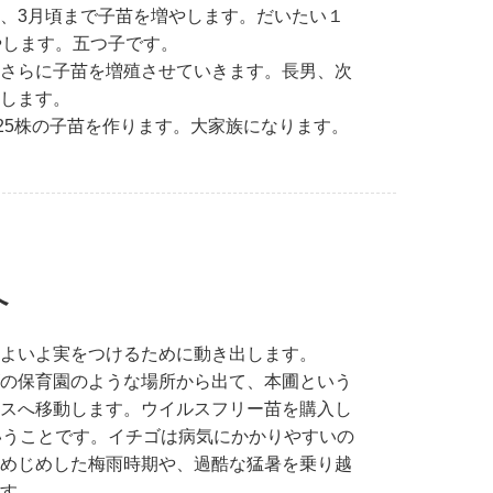
、3月頃まで子苗を増やします。だいたい１
やします。五つ子です。
さらに子苗を増殖させていきます。長男、次
します。
約25株の子苗を作ります。大家族になります。
へ
よいよ実をつけるために動き出します。
の保育園のような場所から出て、本圃という
スへ移動します。ウイルスフリー苗を購入し
いうことです。イチゴは病気にかかりやすいの
めじめした梅雨時期や、過酷な猛暑を乗り越
す。