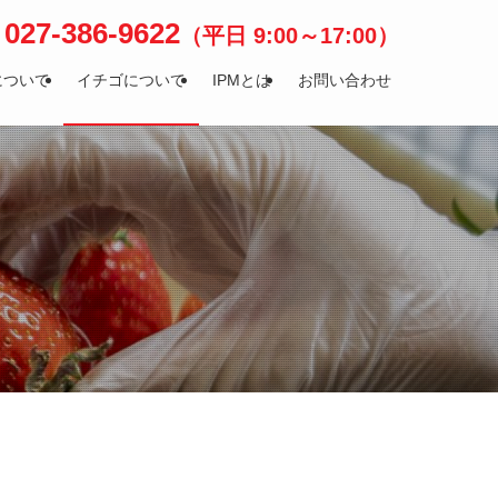
027-386-9622
（平日 9:00～17:00）
について
イチゴについて
IPMとは
お問い合わせ