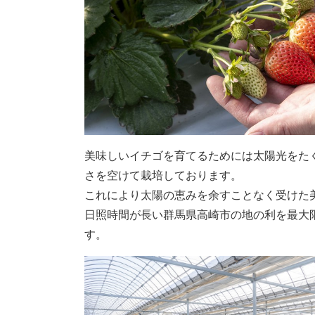
美味しいイチゴを育てるためには太陽光をた
さを空けて栽培しております。
これにより太陽の恵みを余すことなく受けた
日照時間が長い群馬県高崎市の地の利を最大
す。