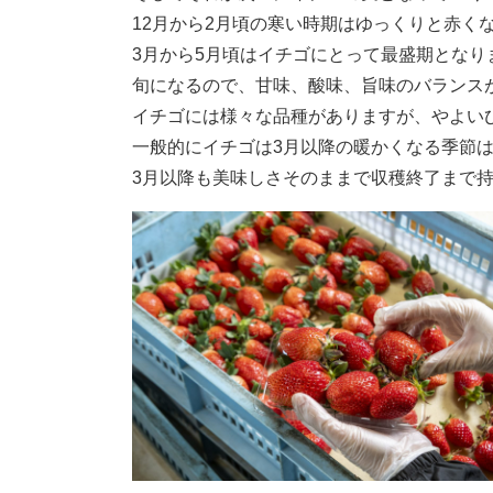
12月から2月頃の寒い時期はゆっくりと赤く
3月から5月頃はイチゴにとって最盛期とな
旬になるので、甘味、酸味、旨味のバランス
イチゴには様々な品種がありますが、やよい
一般的にイチゴは3月以降の暖かくなる季節
3月以降も美味しさそのままで収穫終了まで